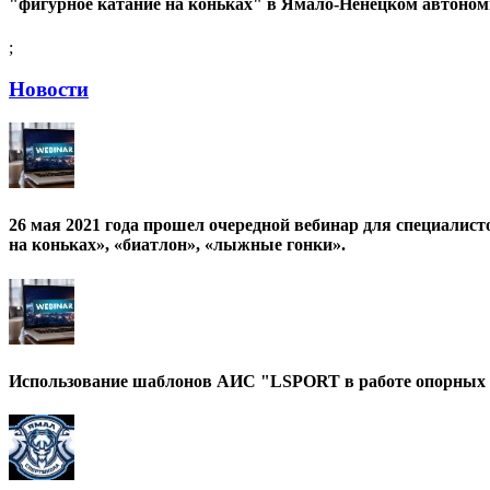
"фигурное катание на коньках" в Ямало-Ненецком автоном
;
Новости
26 мая 2021 года прошел очередной вебинар для специалист
на коньках», «биатлон», «лыжные гонки».
Использование шаблонов АИС "LSPORT в работе опорных