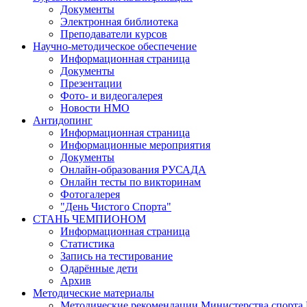
Документы
Электронная библиотека
Преподаватели курсов
Научно-методическое обеспечение
Информационная страница
Документы
Презентации
Фото- и видеогалерея
Новости НМО
Антидопинг
Информационная страница
Информационные мероприятия
Документы
Онлайн-образования РУСАДА
Онлайн тесты по викторинам
Фотогалерея
"День Чистого Спорта"
СТАНЬ ЧЕМПИОНОМ
Информационная страница
Статистика
Запись на тестирование
Одарённые дети
Архив
Методические материалы
Методические рекомендации Министерства спор