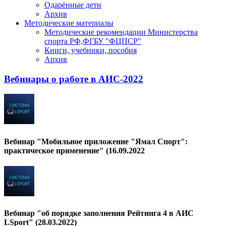
Одарённые дети
Архив
Методические материалы
Методические рекомендации Министерства
спорта РФ,ФГБУ "ФЦПСР"
Книги, учебники, пособия
Архив
Вебинары о работе в АИС-2022
Вебинар "Мобильное приложение "Ямал Спорт":
практическое применение" (16.09.2022
Вебинар "об порядке заполнения Рейтинга 4 в АИС
LSport" (28.03.2022)