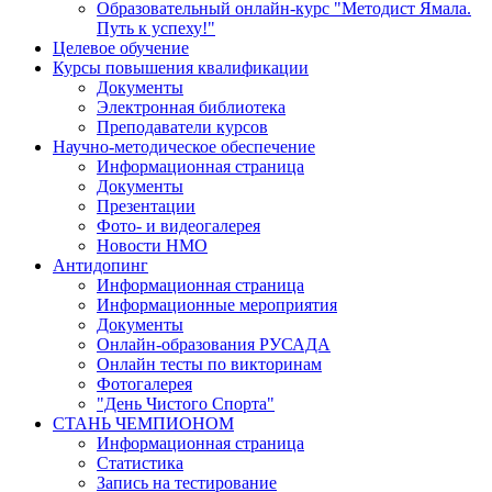
Образовательный онлайн-курс "Методист Ямала.
Путь к успеху!"
Целевое обучение
Курсы повышения квалификации
Документы
Электронная библиотека
Преподаватели курсов
Научно-методическое обеспечение
Информационная страница
Документы
Презентации
Фото- и видеогалерея
Новости НМО
Антидопинг
Информационная страница
Информационные мероприятия
Документы
Онлайн-образования РУСАДА
Онлайн тесты по викторинам
Фотогалерея
"День Чистого Спорта"
СТАНЬ ЧЕМПИОНОМ
Информационная страница
Статистика
Запись на тестирование