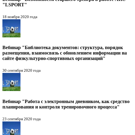
"LSPORT"
18 ноября 2020 года
Вебинар "Библиотека документов: структура, порядок
размещения, взаимосвязь с обновлением информации на
сайте физкультурно-спортивных организаций"
30 сентября 2020 года
Вебинар "Работа с электронным дневником, как средство
планирования и контроля тренировочного процесса"
23 сентября 2020 года