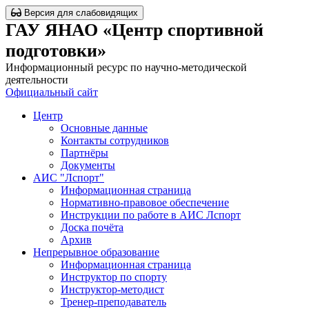
Версия для слабовидящих
ГАУ ЯНАО «Центр спортивной
подготовки»
Информационный ресурс по научно-методической
деятельности
Официальный сайт
Центр
Основные данные
Контакты сотрудников
Партнёры
Документы
АИС "Лспорт"
Информационная страница
Нормативно-правовое обеспечение
Инструкции по работе в АИС Лспорт
Доска почёта
Архив
Непрерывное образование
Информационная страница
Инструктор по спорту
Инструктор-методист
Тренер-преподаватель