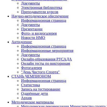
Документы
Электронная библиотека
Преподаватели курсов
Научно-методическое обеспечение
Информационная страница
Документы
Презентации
Фото- и видеогалерея
Новости НМО
Антидопинг
Информационная страница
Информационные мероприятия
Документы
Онлайн-образования РУСАДА
Онлайн тесты по викторинам
Фотогалерея
"День Чистого Спорта"
СТАНЬ ЧЕМПИОНОМ
Информационная страница
Статистика
Запись на тестирование
Одарённые дети
Архив
Методические материалы
Методические рекомендации Министерства спор