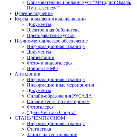
Образовательный онлайн-курс "Методист Ямала.
Путь к успеху!"
Целевое обучение
Курсы повышения квалификации
Документы
Электронная библиотека
Преподаватели курсов
Научно-методическое обеспечение
Информационная страница
Документы
Презентации
Фото- и видеогалерея
Новости НМО
Антидопинг
Информационная страница
Информационные мероприятия
Документы
Онлайн-образования РУСАДА
Онлайн тесты по викторинам
Фотогалерея
"День Чистого Спорта"
СТАНЬ ЧЕМПИОНОМ
Информационная страница
Статистика
Запись на тестирование