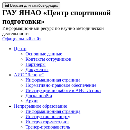
Версия для слабовидящих
ГАУ ЯНАО «Центр спортивной
подготовки»
Информационный ресурс по научно-методической
деятельности
Официальный сайт
Центр
Основные данные
Контакты сотрудников
Партнёры
Документы
АИС "Лспорт"
Информационная страница
Нормативно-правовое обеспечение
Инструкции по работе в АИС Лспорт
Доска почёта
Архив
Непрерывное образование
Информационная страница
Инструктор по спорту
Инструктор-методист
Тренер-преподаватель