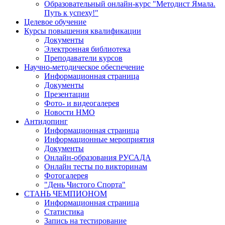
Образовательный онлайн-курс "Методист Ямала.
Путь к успеху!"
Целевое обучение
Курсы повышения квалификации
Документы
Электронная библиотека
Преподаватели курсов
Научно-методическое обеспечение
Информационная страница
Документы
Презентации
Фото- и видеогалерея
Новости НМО
Антидопинг
Информационная страница
Информационные мероприятия
Документы
Онлайн-образования РУСАДА
Онлайн тесты по викторинам
Фотогалерея
"День Чистого Спорта"
СТАНЬ ЧЕМПИОНОМ
Информационная страница
Статистика
Запись на тестирование