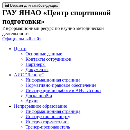
Версия для слабовидящих
ГАУ ЯНАО «Центр спортивной
подготовки»
Информационный ресурс по научно-методической
деятельности
Официальный сайт
Центр
Основные данные
Контакты сотрудников
Партнёры
Документы
АИС "Лспорт"
Информационная страница
Нормативно-правовое обеспечение
Инструкции по работе в АИС Лспорт
Доска почёта
Архив
Непрерывное образование
Информационная страница
Инструктор по спорту
Инструктор-методист
Тренер-преподаватель