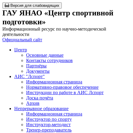
Версия для слабовидящих
ГАУ ЯНАО «Центр спортивной
подготовки»
Информационный ресурс по научно-методической
деятельности
Официальный сайт
Центр
Основные данные
Контакты сотрудников
Партнёры
Документы
АИС "Лспорт"
Информационная страница
Нормативно-правовое обеспечение
Инструкции по работе в АИС Лспорт
Доска почёта
Архив
Непрерывное образование
Информационная страница
Инструктор по спорту
Инструктор-методист
Тренер-преподаватель