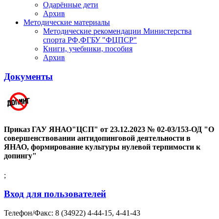
Одарённые дети
Архив
Методические материалы
Методические рекомендации Министерства
спорта РФ,ФГБУ "ФЦПСР"
Книги, учебники, пособия
Архив
Документы
Приказ ГАУ ЯНАО"ЦСП" от 23.12.2023 № 02-03/153-ОД "О
совершенствовании антидопинговой деятельности в
ЯНАО, формирование культуры нулевой терпимости к
допингу"
;
Вход для пользователей
Телефон/Факс: 8 (34922) 4-44-15, 4-41-43