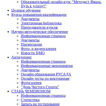
Образовательный онлайн-курс "Методист Ямала.
Путь к успеху!"
Целевое обучение
Курсы повышения квалификации
Документы
Электронная библиотека
Преподаватели курсов
Научно-методическое обеспечение
Информационная страница
Документы
Презентации
Фото- и видеогалерея
Новости НМО
Антидопинг
Информационная страница
Информационные мероприятия
Документы
Онлайн-образования РУСАДА
Онлайн тесты по викторинам
Фотогалерея
"День Чистого Спорта"
СТАНЬ ЧЕМПИОНОМ
Информационная страница
Статистика
Запись на тестирование